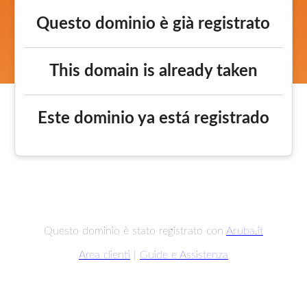
Questo dominio è già registrato
This domain is already taken
Este dominio ya está registrado
Questo dominio è stato registrato con
Aruba.it
Area clienti
|
Guide e Assistenza